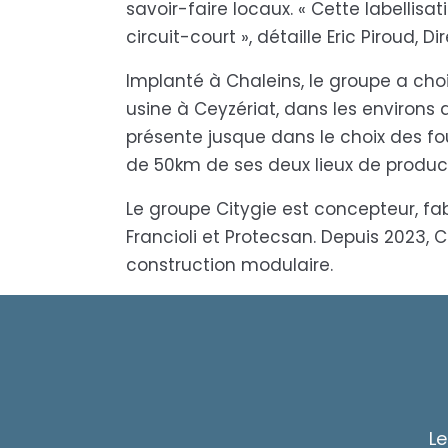
savoir-faire locaux. « Cette labelli
circuit-court », détaille Eric Piroud, 
Implanté à Chaleins, le groupe a cho
usine à Ceyzériat, dans les environs 
présente jusque dans le choix des fou
de 50km de ses deux lieux de produc
Le groupe Citygie est concepteur, f
Francioli et Protecsan. Depuis 2023,
construction modulaire.
Le