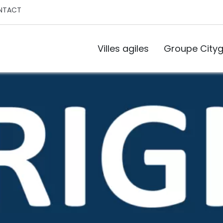
NTACT
Villes agiles
Groupe Cityg