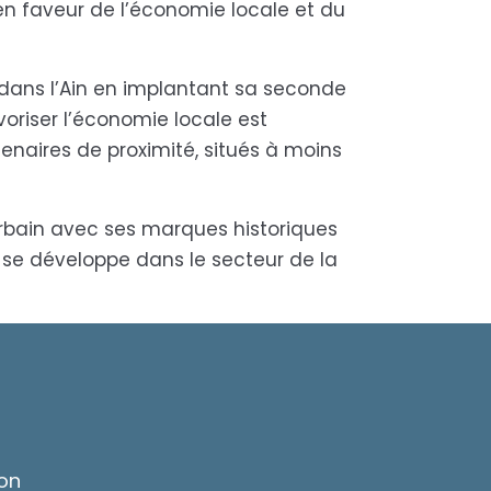
en faveur de l’économie locale et du
 dans l’Ain en implantant sa seconde
voriser l’économie locale est
tenaires de proximité, situés à moins
urbain avec ses marques historiques
 se développe dans le secteur de la
ion