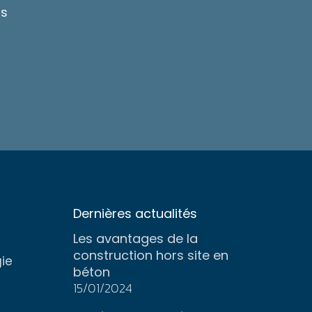
us
Dernières actualités
Les avantages de la
construction hors site en
gie
béton
15/01/2024