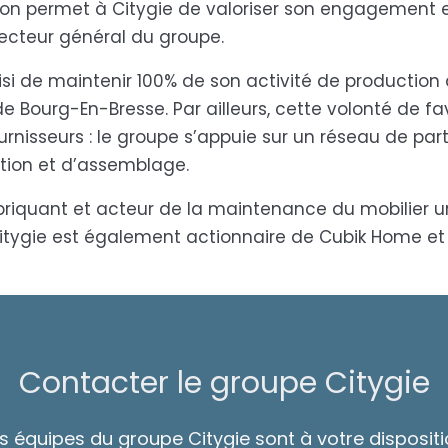
sation permet à Citygie de valoriser son engagement 
Directeur général du groupe.
isi de maintenir 100% de son activité de production
de Bourg-En-Bresse. Par ailleurs, cette volonté de fa
rnisseurs : le groupe s’appuie sur un réseau de par
tion et d’assemblage.
abriquant et acteur de la maintenance du mobilier 
 Citygie est également actionnaire de Cubik Home et
Contacter le groupe Citygie
s équipes du groupe Citygie sont à votre disposit