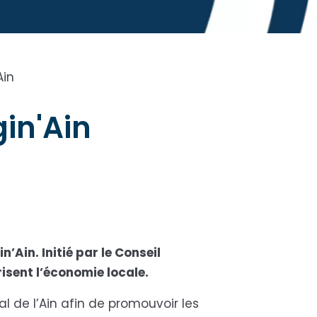
Ain
gin'Ain
n’Ain. Initié par le Conseil
isent l’économie locale.
al de l’Ain afin de promouvoir les