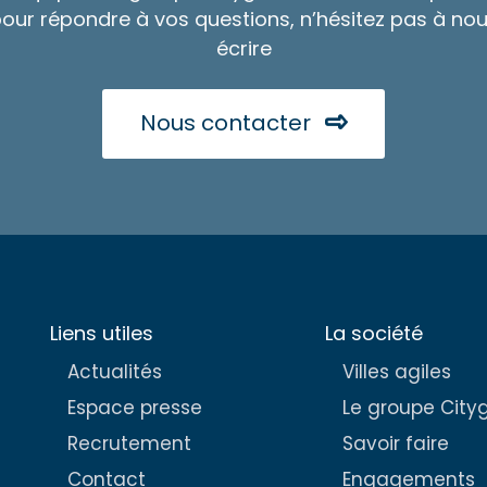
our répondre à vos questions, n’hésitez pas à no
écrire
Nous contacter
Liens utiles
La société
Actualités
Villes agiles
Espace presse
Le groupe City
Recrutement
Savoir faire
Contact
Engagements