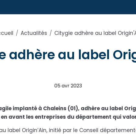
cueil
Actualités
Citygie adhère au label Origin'
e adhère au label Ori
05 avr 2023
agile implanté à Chaleins (01), adhère au label Origi
 en avant les entreprises du département qui valor
u label Origin’Ain, initié par le Conseil département