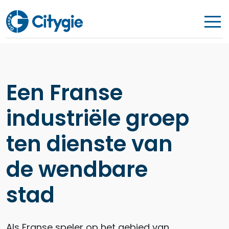
Een Franse
industriële groep
ten dienste van
de wendbare
stad
Als Franse speler op het gebied van