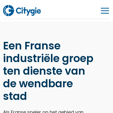
Een Franse
industriële groep
ten dienste van
de wendbare
stad
Als Franse speler op het gebied van